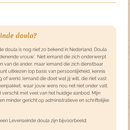
einde doula?
e doula is nog niet zo bekend in Nederland. Doula
'dienende vrouw'. Niet iemand die zich onderwerpt
n van de ander, maar iemand die zich dienstbaar
kunt uitkiezen (op basis van persoonlijkheid, kennis
of werk). Iemand die doet wat jij wilt, die niet vast
akenpakket, waar jouw wens nou net niet onder valt.
 verschil met veel van het huidige aanbod. Mijn
 en minder gericht op administratieve en schriftelijke
 een Levenseinde doula zijn bijvoorbeeld: