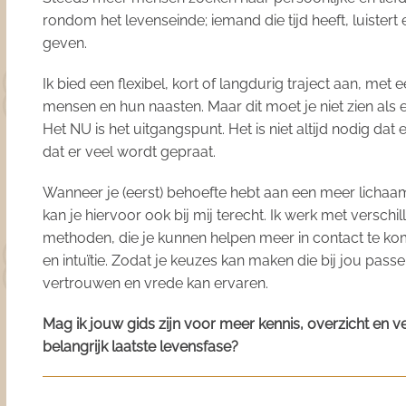
rondom het levenseinde; iemand die tijd heeft, luistert e
geven.
Ik bied een flexibel, kort of langdurig traject aan, met e
mensen en hun naasten. Maar dit moet je niet zien als e
Het NU is het uitgangspunt. Het is niet altijd nodig dat 
dat er veel wordt gepraat.
Wanneer je (eerst) behoefte hebt aan een meer lichaa
kan je hiervoor ook bij mij terecht. Ik werk met verschil
methoden, die je kunnen helpen meer in contact te k
en intuïtie. Zodat je keuzes kan maken die bij jou pass
vertrouwen en vrede kan ervaren.
Mag ik jouw gids zijn voor meer kennis, overzicht en v
belangrijk laatste levensfase?