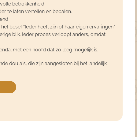
volle betrokkenheid
r te laten vertellen en bepalen.
jgend
het besef “Ieder heeft zijn of haar eigen ervaringen”.
erige blik. Ieder proces verloopt anders, omdat
nda; met een hoofd dat zo leeg mogelijk is.
 doula's, die zijn aangesloten bij het landelijk
.