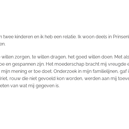
 twee kinderen en ik heb een relatie. Ik woon deels in Prinsen
en.
 Te willen zorgen, te willen dragen, het goed willen doen. Met
oe en gespannen zijn. Het moederschap bracht mij vreugde en
zes, mijn mening er toe doet. Onderzoek in mijn familielijnen, 
driet, rouw die niet gevoeld kon worden, werden aan mij to
ieten van wat mij gegeven is.