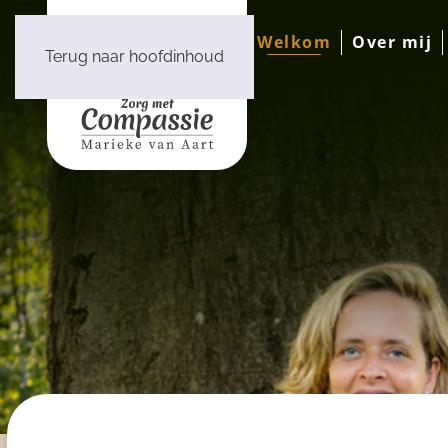
Welkom
Over mij
Terug naar hoofdinhoud