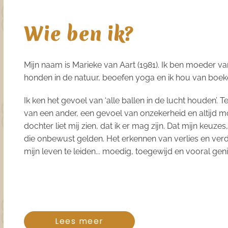
Wie ben ik?
Mijn naam is Marieke van Aart (1981). Ik ben moeder van
honden in de natuur, beoefen yoga en ik hou van boek
Ik ken het gevoel van ‘alle ballen in de lucht houden’.
van een ander, een gevoel van onzekerheid en altijd m
dochter liet mij zien, dat ik er mag zijn. Dat mijn keu
die onbewust gelden. Het erkennen van verlies en ver
mijn leven te leiden... moedig, toegewijd en vooral gen
Lees meer