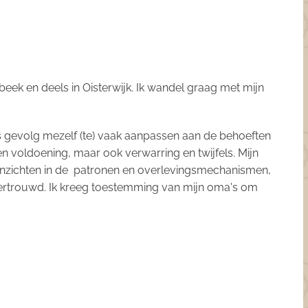
beek en deels in Oisterwijk. Ik wandel graag met mijn
 als gevolg mezelf (te) vaak aanpassen aan de behoeften
 voldoening, maar ook verwarring en twijfels. Mijn
gaf inzichten in de patronen en overlevingsmechanismen,
evertrouwd. Ik kreeg toestemming van mijn oma's om