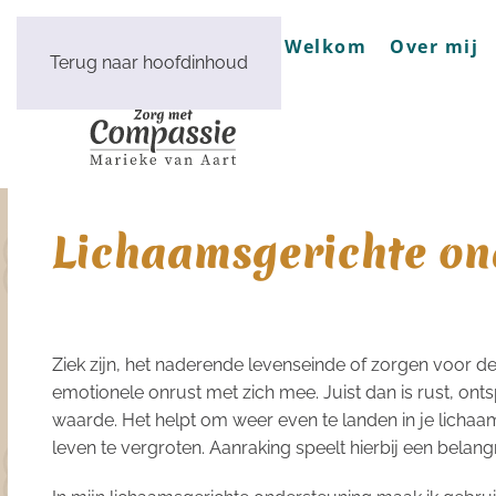
Welkom
Over mij
Terug naar hoofdinhoud
Lichaamsgerichte on
Ziek zijn, het naderende levenseinde of zorgen voor d
emotionele onrust met zich mee. Juist dan is rust, on
waarde. Het helpt om weer even te landen in je lichaam
leven te vergroten. Aanraking speelt hierbij een belangr