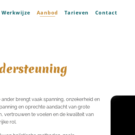
Werkwijze
Aanbod
Tarieven
Contact
dersteuning
e ander brengt vaak spanning, onzekerheid en
tspanning en oprechte aandacht van grote
, vertrouwen te voelen en de kwaliteit van
ijke rol.