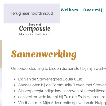
Welkom
Over mij
Terug naar hoofdinhoud
Samenwerking
Om ondersteuning te bieden die aansluit bij mijn werkwi
Lid van de Stervensgoed Doula Club
Aangesloten bij de Community ‘Leven met Sterven
Als verpleegkundige ingeschreven bij verschille
een vertrouwde kracht bij Tuin de Es in Haaren, 
Vindbaar met Mijn Advertentie op Nationale Hulpg