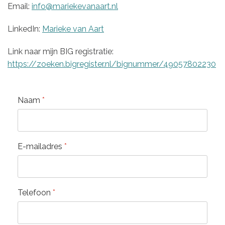
Email:
info@mariekevanaart.nl
LinkedIn:
Marieke van Aart
Link naar mijn BIG registratie:
https://zoeken.bigregister.nl/bignummer/49057802230
Naam
*
E-mailadres
*
Telefoon
*