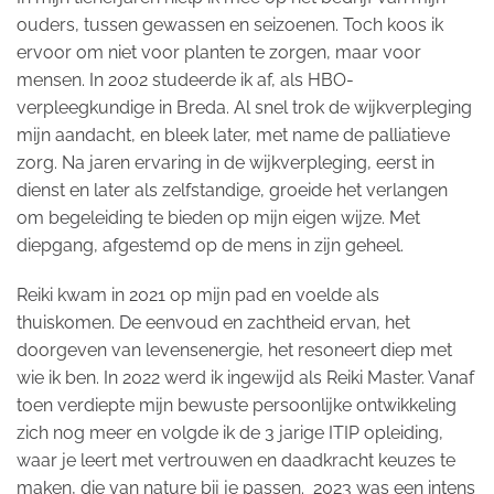
ouders, tussen gewassen en seizoenen. Toch koos ik
ervoor om niet voor planten te zorgen, maar voor
mensen. In 2002 studeerde ik af, als HBO-
verpleegkundige in Breda. Al snel trok de wijkverpleging
mijn aandacht, en bleek later, met name de palliatieve
zorg. Na jaren ervaring in de wijkverpleging, eerst in
dienst en later als zelfstandige, groeide het verlangen
om begeleiding te bieden op mijn eigen wijze. Met
diepgang, afgestemd op de mens in zijn geheel.
Reiki kwam in 2021 op mijn pad en voelde als
thuiskomen. De eenvoud en zachtheid ervan, het
doorgeven van levensenergie, het resoneert diep met
wie ik ben. In 2022 werd ik ingewijd als Reiki Master. Vanaf
toen verdiepte mijn bewuste persoonlijke ontwikkeling
zich nog meer en volgde ik de 3 jarige ITIP opleiding,
waar je leert met vertrouwen en daadkracht keuzes te
maken, die van nature bij je passen. 2023 was een intens