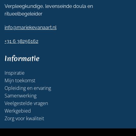
Verpleegkundige, levenseinde doula en
ritueelbegeleider
info@mariekevanaart.nl
+31 6 38256162
Informatie
Inspiratie
Mijn toekomst
Opleiding en ervaring
Samenwerking
Veelgestelde vragen
Werkgebied
Zorg voor kwaliteit