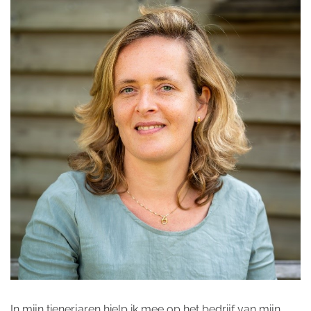
In mijn tienerjaren hielp ik mee op het bedrijf van mijn