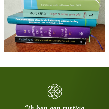
“Ik ben een rustige