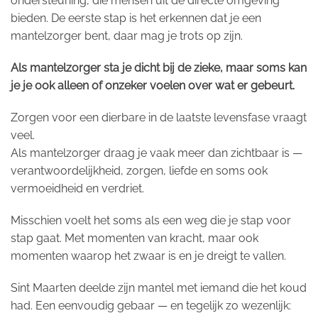
ondersteuning, die mensen uit de directe omgeving
bieden. De eerste stap is het erkennen dat je een
mantelzorger bent, daar mag je trots op zijn.
Als mantelzorger sta je dicht bij de zieke, maar soms kan
je je ook alleen of onzeker voelen over wat er gebeurt.
Zorgen voor een dierbare in de laatste levensfase vraagt
veel.
Als mantelzorger draag je vaak meer dan zichtbaar is —
verantwoordelijkheid, zorgen, liefde en soms ook
vermoeidheid en verdriet.
Misschien voelt het soms als een weg die je stap voor
stap gaat. Met momenten van kracht, maar ook
momenten waarop het zwaar is en je dreigt te vallen.
Sint Maarten deelde zijn mantel met iemand die het koud
had. Een eenvoudig gebaar — en tegelijk zo wezenlijk: