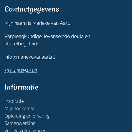
Contactgegevens
Mijn naam is Marieke van Aart.
Verpleegkundige, levenseinde doula en
ritueelbegeleider
info@mariekevanaart.nl
+31 6 38256162
Informatie
Inspiratie
Mijn toekomst
Opleiding en ervaring
Samenwerking
Veelgestelde vragen